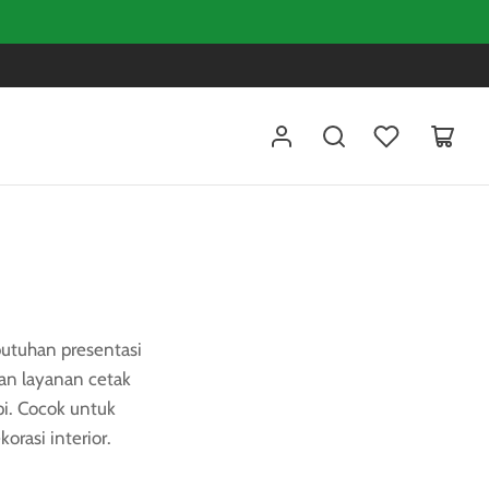
butuhan presentasi
kan layanan cetak
pi. Cocok untuk
rasi interior.