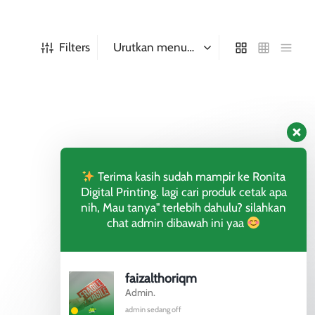
Filters
Terima kasih sudah mampir ke Ronita
Digital Printing. lagi cari produk cetak apa
nih, Mau tanya" terlebih dahulu? silahkan
chat admin dibawah ini yaa
faizalthoriqm
Admin.
admin sedang off