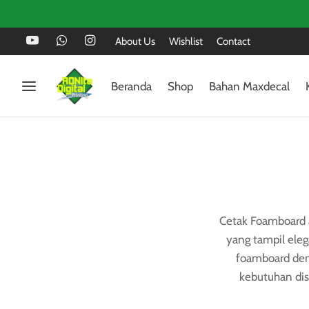
About Us
Wishlist
Contact
Beranda
Shop
Bahan Maxdecal
Cetak Foamboard a
yang tampil eleg
foamboard deng
kebutuhan dis