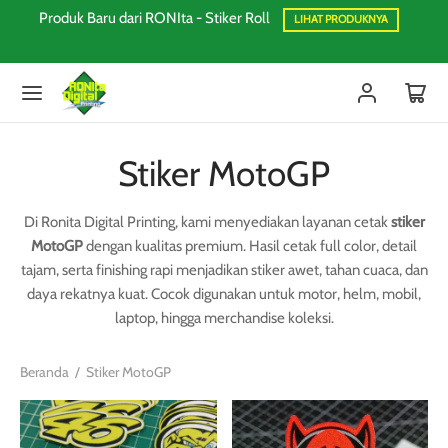
mu?
Produk Baru dari RONIta - Stiker Roll
LIHAT PRODUKNYA
Stiker MotoGP
Di Ronita Digital Printing, kami menyediakan layanan cetak
stiker
MotoGP
dengan kualitas premium. Hasil cetak full color, detail
tajam, serta finishing rapi menjadikan stiker awet, tahan cuaca, dan
daya rekatnya kuat. Cocok digunakan untuk motor, helm, mobil,
laptop, hingga merchandise koleksi.
Beranda
/
Stiker MotoGP
Produk
Pro