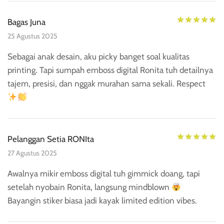
Di
Bagas Juna
25 Agustus 2025
Sebagai anak desain, aku picky banget soal kualitas
printing. Tapi sumpah emboss digital Ronita tuh detailnya
tajem, presisi, dan nggak murahan sama sekali. Respect
Di
Pelanggan Setia RONIta
27 Agustus 2025
Awalnya mikir emboss digital tuh gimmick doang, tapi
setelah nyobain Ronita, langsung mindblown
Bayangin stiker biasa jadi kayak limited edition vibes.