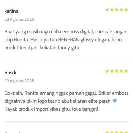
Di
karlina
28 Agustus 2025
Buat yang masih ragu coba emboss digital, sumpah jangan
skip Ronita. Hasilnya tuh BENERAN glossy elegan, bikin
produk kecil jadi keliatan fancy gitu
Di
Rusdi
29 Agustus 2025
Goks sih, Ronita emang nggak pernah gagal. Stiker emboss
digitalnya bikin logo brand aku keliatan elite parah
Kayak produk import vibes gitu, love banget!
Di