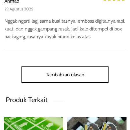
Ahmad
29 Agustus 2025
Nggak ngerti lagi sama kualitasnya, emboss digitalnya rapi,
kuat, dan nggak gampang rusak. Jadi kalo ditempel di box
packaging, rasanya kayak brand kelas atas
Tambahkan ulasan
Produk Terkait
Produk
Pr