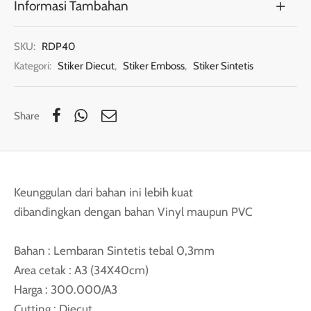
Informasi Tambahan
SKU:
RDP40
Kategori:
Stiker Diecut
,
Stiker Emboss
,
Stiker Sintetis
Share
Keunggulan dari bahan ini lebih kuat
dibandingkan dengan bahan Vinyl maupun PVC
Bahan : Lembaran Sintetis tebal 0,3mm
Area cetak : A3 (34X40cm)
Harga : 300.000/A3
Cutting : Diecut