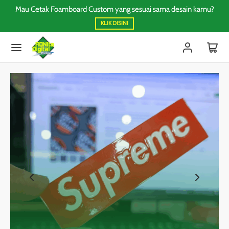
Mau Cetak Foamboard Custom yang sesuai sama desain kamu?
Ma
KLIK DISINI